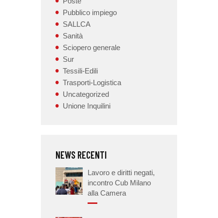
Poste
Pubblico impiego
SALLCA
Sanità
Sciopero generale
Sur
Tessili-Edili
Trasporti-Logistica
Uncategorized
Unione Inquilini
NEWS RECENTI
Lavoro e diritti negati,
incontro Cub Milano
alla Camera