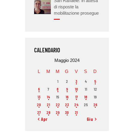
San Raffaele: in attesa
di risposte la
mobilitazione prosegue
CALENDARIO
Maggio 2024
L
M
M
G
V
S
D
1
2
3
4
5
6
7
8
9
10
11
12
13
14
15
16
17
18
19
20
21
22
23
24
25
26
27
28
29
30
31
« Apr
Giu »