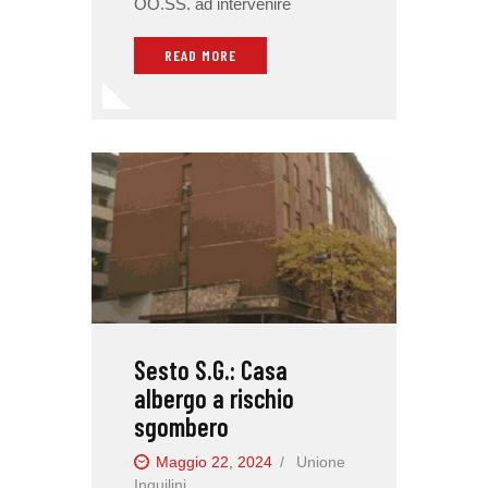
OO.SS. ad intervenire
READ MORE
Sesto S.G.: Casa
albergo a rischio
sgombero
Maggio 22, 2024
Unione
Inquilini