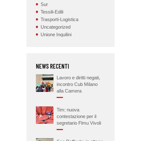
Sur
Tessili-Edili
Trasporti-Logistica
Uncategorized
Unione Inquilini
NEWS RECENTI
Lavoro e diritti negati,
incontro Cub Milano
alla Camera
Tim: nuova
contestazione per il
segretario Flmu Vivoli