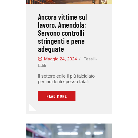
Ancora vittime sul
lavoro, Amendola:
Servono controlli
stringenti e pene
adeguate
Maggio 24, 2024
Tessili-
Edili
Il settore edile il più falcidiato
per incidenti spesso fatali
READ MORE