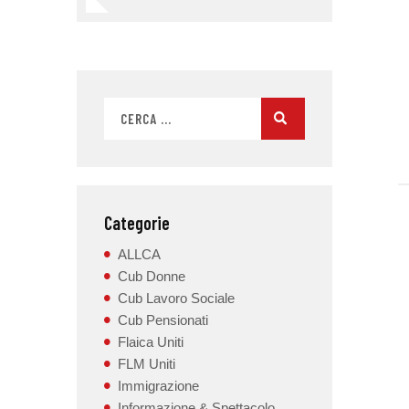
Categorie
ALLCA
Cub Donne
Cub Lavoro Sociale
Cub Pensionati
Flaica Uniti
FLM Uniti
Immigrazione
Informazione & Spettacolo