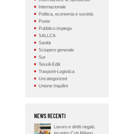
Internazionale
Politica, economia e società
Poste
Pubblico impiego
SALLCA
Sanità
Sciopero generale
Sur
Tessili-Edili
Trasporti-Logistica
Uncategorized
Unione Inquilini
NEWS RECENTI
Lavoro e diritti negati,
incontro Cub Milano