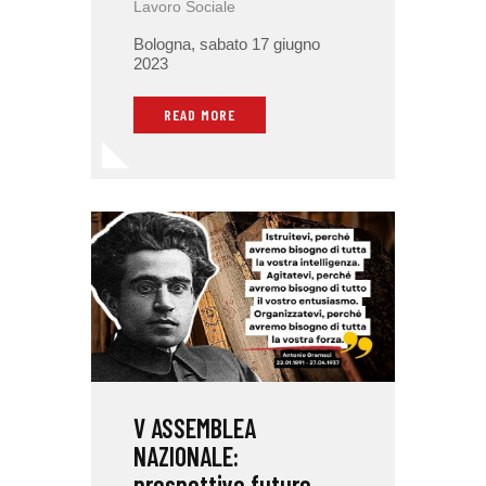
Lavoro Sociale
Bologna, sabato 17 giugno
2023
READ MORE
V ASSEMBLEA
NAZIONALE:
prospettive future