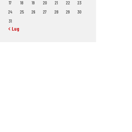
17
18
19
20
21
22
23
24
25
26
27
28
29
30
31
« Lug