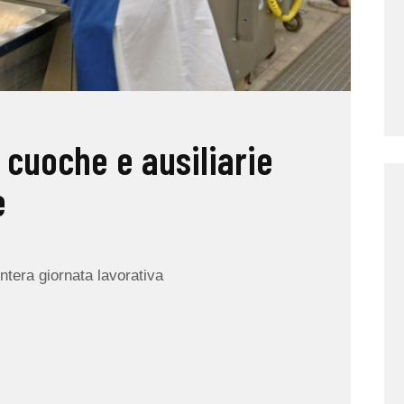
 cuoche e ausiliarie
e
intera giornata lavorativa