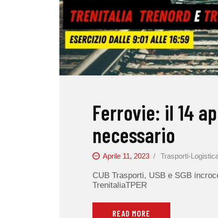
Ferrovie: il 14 a
necessario
Aprile 11, 2023
Trasporti-Logistic
CUB Trasporti, USB e SGB incrocer
TrenitaliaTPER
READ MORE