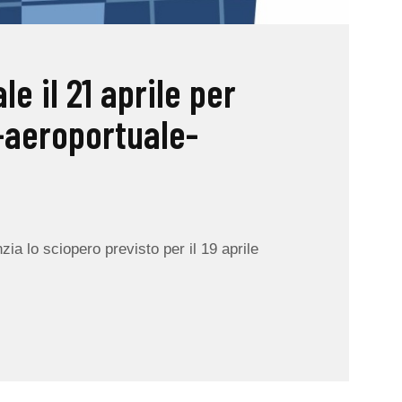
e il 21 aprile per
aeroportuale-
ia lo sciopero previsto per il 19 aprile