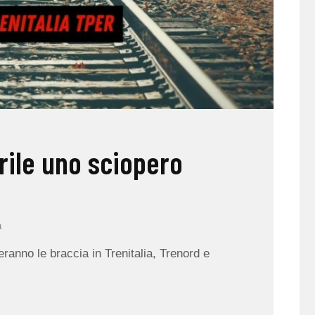
prile uno sciopero
a
anno le braccia in Trenitalia, Trenord e