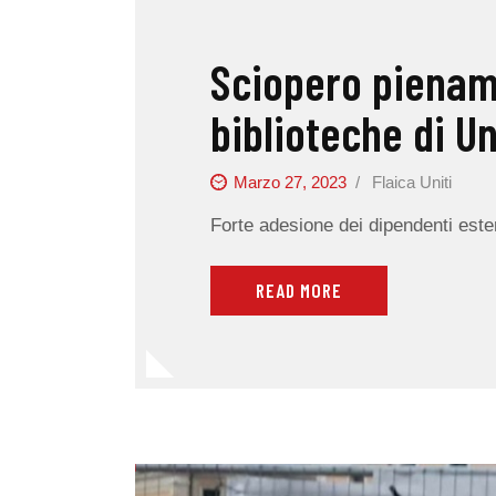
Sciopero piename
biblioteche di U
Marzo 27, 2023
Flaica Uniti
Forte adesione dei dipendenti ester
READ MORE