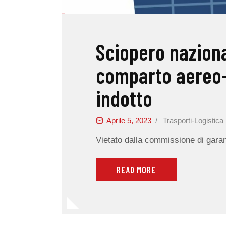
Sciopero nazional
comparto aereo-
indotto
Aprile 5, 2023
Trasporti-Logistica
Vietato dalla commissione di garanz
READ MORE