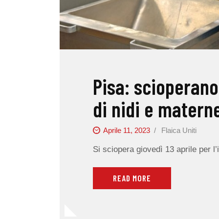
Pisa: scioperano
di nidi e matern
Aprile 11, 2023
Flaica Uniti
Si sciopera giovedì 13 aprile per l’
READ MORE