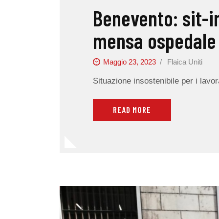
Benevento: sit-in
mensa ospedale 
Maggio 23, 2023
Flaica Uniti
Situazione insostenibile per i lav
READ MORE