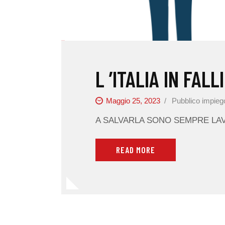
L ’ITALIA IN FAL
Maggio 25, 2023
Pubblico impieg
A SALVARLA SONO SEMPRE LAV
READ MORE