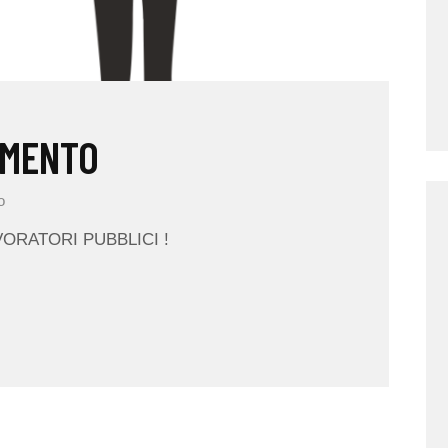
LIMENTO
o
ORATORI PUBBLICI !