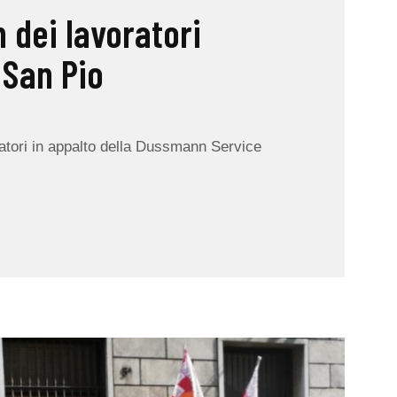
 dei lavoratori
San Pio
oratori in appalto della Dussmann Service