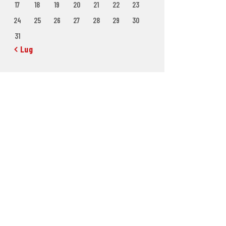
17
18
19
20
21
22
23
24
25
26
27
28
29
30
31
« Lug