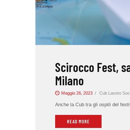
Scirocco Fest, s
Milano
Maggio 26, 2023
Cub Lavoro Soc
Anche la Cub tra gli ospiti del fest
READ MORE