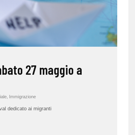
abato 27 maggio a
iale
,
Immigrazione
ival dedicato ai migranti