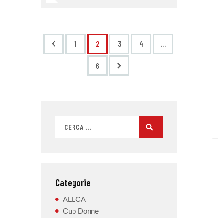
<
1
2
3
4
…
>
6
Categorie
ALLCA
Cub Donne