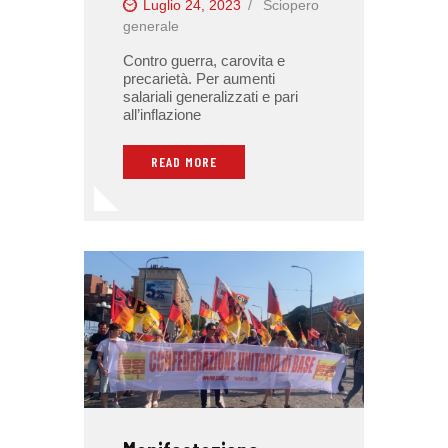
Luglio 24, 2023
Sciopero
generale
Contro guerra, carovita e
precarietà. Per aumenti
salariali generalizzati e pari
all’inflazione
READ MORE