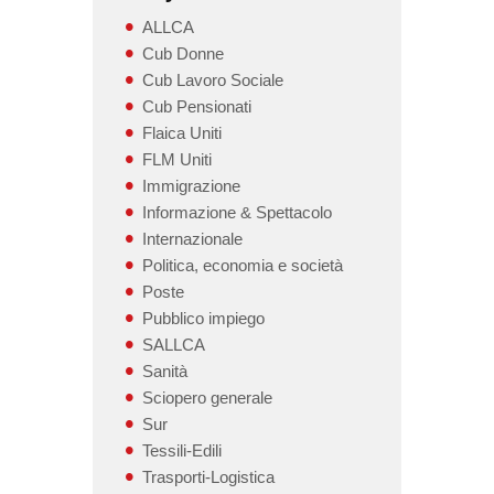
ALLCA
Cub Donne
Cub Lavoro Sociale
Cub Pensionati
Flaica Uniti
FLM Uniti
Immigrazione
Informazione & Spettacolo
Internazionale
Politica, economia e società
Poste
Pubblico impiego
SALLCA
Sanità
Sciopero generale
Sur
Tessili-Edili
Trasporti-Logistica