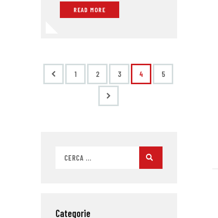
READ MORE
<
1
2
3
4
5
>
Categorie