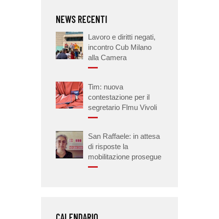
NEWS RECENTI
Lavoro e diritti negati,
incontro Cub Milano
alla Camera
Tim: nuova
contestazione per il
segretario Flmu Vivoli
San Raffaele: in attesa
di risposte la
mobilitazione prosegue
CALENDARIO