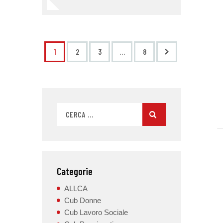
1
2
3
>
…
8
Categorie
ALLCA
Cub Donne
Cub Lavoro Sociale