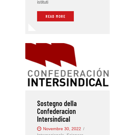
istituti
READ MORE
Sostegno della
Confederacion
Intersindical
Novembre 30, 2022
Internazionale
,
Sciopero