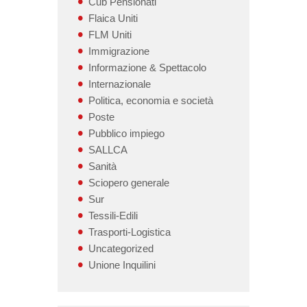
Cub Pensionati
Flaica Uniti
FLM Uniti
Immigrazione
Informazione & Spettacolo
Internazionale
Politica, economia e società
Poste
Pubblico impiego
SALLCA
Sanità
Sciopero generale
Sur
Tessili-Edili
Trasporti-Logistica
Uncategorized
Unione Inquilini